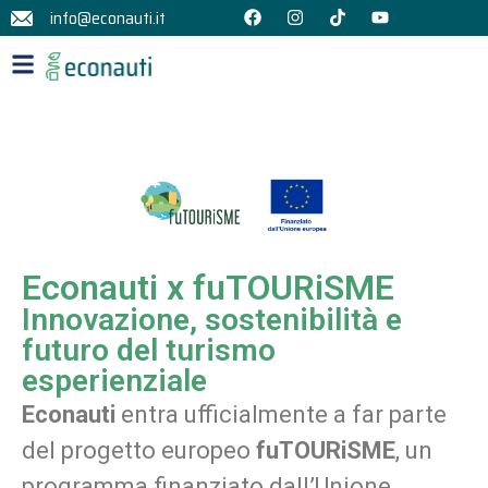
info@econauti.it
Econauti x fuTOURiSME
Innovazione, sostenibilità e
futuro del turismo
esperienziale
Econauti
entra ufficialmente a far parte
del progetto europeo
fuTOURiSME
, un
programma finanziato dall’Unione