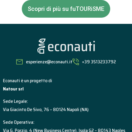
Scopri di più su fuTOURiSME
esperienze@econauti.it
+39 3513233792
Econauti è un progetto di
Natour srl
Sede Legale:
Via Giacinto De Sivo, 76 – 80124 Napoli (NA)
Sede Operativa:
Via G. Porzio, 4 (New Business Centre), Isola G2 – 80143 Naples